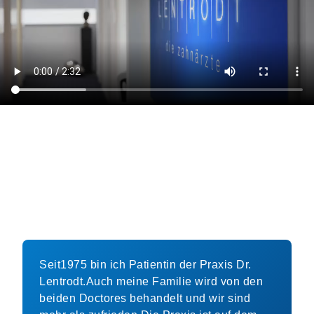
Seit1975 bin ich Patientin der Praxis Dr.
Lentrodt.Auch meine Familie wird von den
beiden Doctores behandelt und wir sind