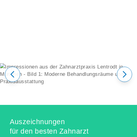
Auszeichnungen und Bewertungen
Auszeichnungen
für den besten Zahnarzt