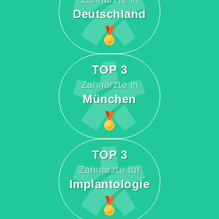
Deutschland
TOP 3
Zahnärzte in
München
TOP 3
Zahnärzte für
Implantologie