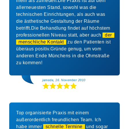
mehr als zufrieden.Die Praxis ist auf dem
allerneuesten Stand, sowohl was die
technischen Einrichtungen, als auch was
die ästhetische Gestaltung der Räume
betrifft.Die Behandlung findet auf höchstem
professionellen Niveau statt, aber auch
der
menschliche Kontakt
zu den Patienten ist
überaus positiv.Gründe genug, um vom
anderen Ende Münchens in die Ohmstraße
zu kommen!
jameda, 16. November 2010
Top organisierte Praxis mit einem
außerordentlich freundlichen Team. Ich
habe immer
schnelle Termine
und sogar