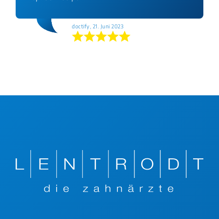
doctify, 21. Juni 2023