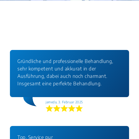
Gründliche und professionelle Behandlung,
sehr kompetent und akkurat in der
Ausführung, dabei auch noch charmant.
Insgesamt eine perfekte Behandlung.
jameda, 3. Februar 2025
Top. Service pur