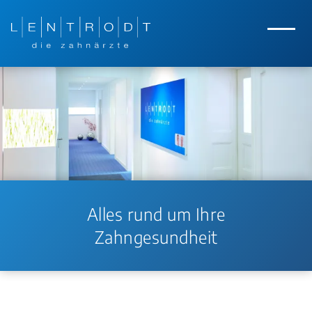
Zum Hauptinhalt springen
Zur Navigation springen
Menü
Alles rund um Ihre
Zahngesundheit