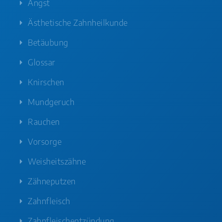
Angst
Ästhetische Zahnheilkunde
Betäubung
Glossar
Knirschen
Mundgeruch
Rauchen
Vorsorge
Weisheitszähne
Zähneputzen
Zahnfleisch
Zahnfleischentzündung