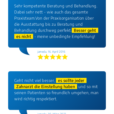
Sehr kompetente Beratung und Behandlung.
Dabei sehr nett - wie auch das gesamte
Praxisteam.Von der Praxisorganisation über
die Ausstattung bis zu Beratung und
Behandlung durchweg perfekt.
Besser geht
es nicht
- meine unbedingte Empfehlung!
jameda, 16. April 2016
Geht nicht viel besser,
es sollte jeder
Zahnarzt die Einstellung haben
und so mit
seinen Patienten so freundlich umgehen, man
wird richtig respektiert.
jameda, 30. März 2022