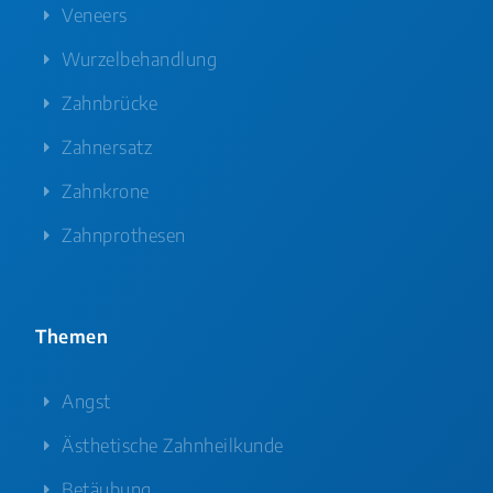
Veneers
Wurzelbehandlung
Zahnbrücke
Zahnersatz
Zahnkrone
Zahnprothesen
Themen
Angst
Ästhetische Zahnheilkunde
Betäubung