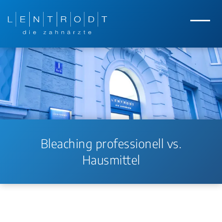
Zum Hauptinhalt springen
Zur Navigation springen
Menü
Bleaching professionell vs.
Hausmittel