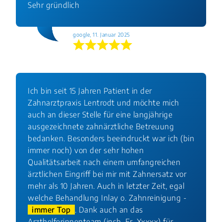
Sehr gründlich
google, 11. Januar 2025
Ich bin seit 15 Jahren Patient in der
Zahnarztpraxis Lentrodt und möchte mich
auch an dieser Stelle für eine langjährige
ausgezeichnete zahnärztliche Betreuung
bedanken. Besonders beeindruckt war ich (bin
immer noch) von der sehr hohen
Qualitätsarbeit nach einem umfangreichen
ärztlichen Eingriff bei mir mit Zahnersatz vor
mehr als 10 Jahren. Auch in letzter Zeit, egal
welche Behandlung Inlay o. Zahnreinigung -
immer Top
. Dank auch an das
Arzthelferinnenteam (insb. Fr. Xxxxx) für