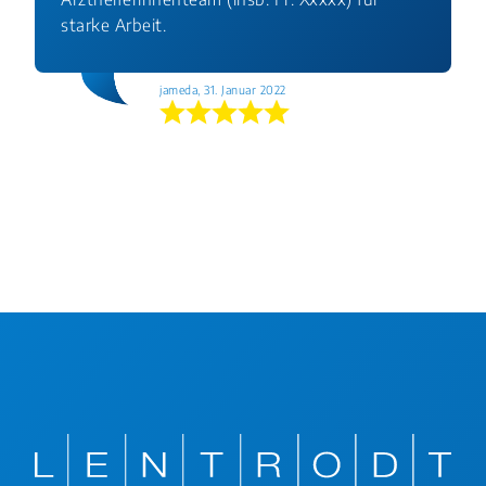
starke Arbeit.
jameda, 31. Januar 2022