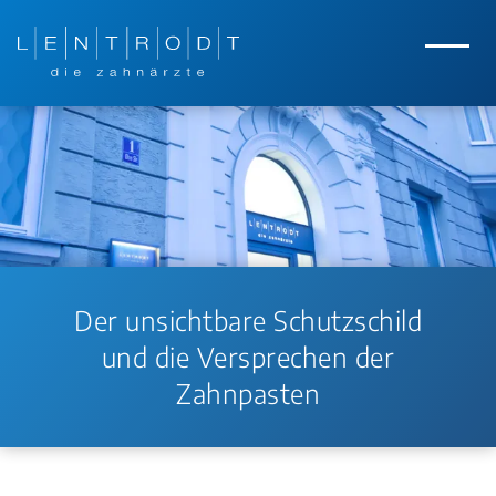
Zum Hauptinhalt springen
Zur Navigation springen
Menü
Der unsichtbare Schutzschild
und die Versprechen der
Zahnpasten