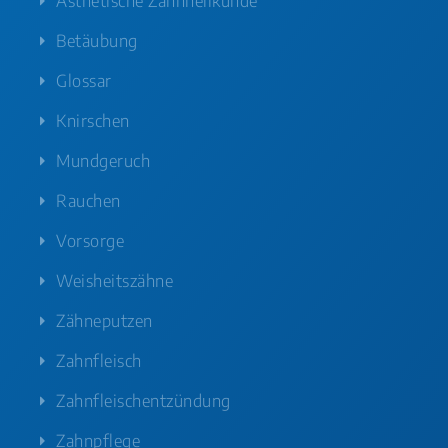
Ästhetische Zahnheilkunde
Betäubung
Glossar
Knirschen
Mundgeruch
Rauchen
Vorsorge
Weisheitszähne
Zähneputzen
Zahnfleisch
Zahnfleischentzündung
Zahnpflege