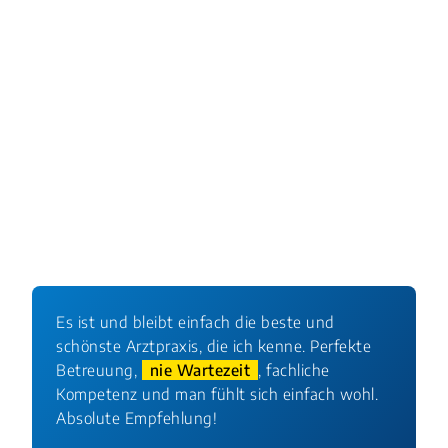
Es ist und bleibt einfach die beste und
schönste Arztpraxis, die ich kenne. Perfekte
Betreuung,
nie Wartezeit
, fachliche
Kompetenz und man fühlt sich einfach wohl.
Absolute Empfehlung!