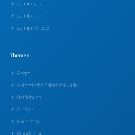
Zahnersatz
Zahnkrone
Zahnprothesen
Themen
Angst
Ästhetische Zahnheilkunde
Betäubung
Glossar
Knirschen
Mundgeruch