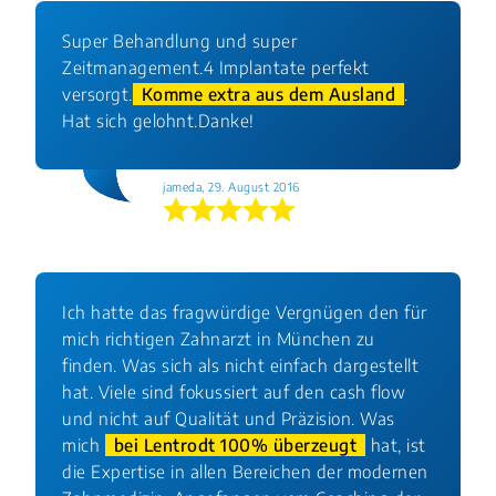
Super Behandlung und super
Zeitmanagement.4 Implantate perfekt
versorgt.
Komme extra aus dem Ausland
.
Hat sich gelohnt.Danke!
jameda, 29. August 2016
Ich hatte das fragwürdige Vergnügen den für
mich richtigen Zahnarzt in München zu
finden. Was sich als nicht einfach dargestellt
hat. Viele sind fokussiert auf den cash flow
und nicht auf Qualität und Präzision. Was
mich
bei Lentrodt 100% überzeugt
hat, ist
die Expertise in allen Bereichen der modernen