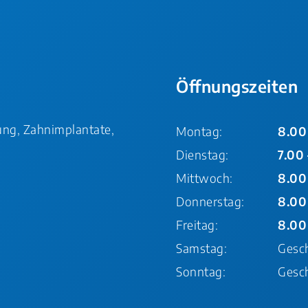
Öffnungszeiten
gung, Zahnimplantate,
Montag:
8.00
Dienstag:
7.00
Mittwoch:
8.00
Donnerstag:
8.00
Freitag:
8.00
Samstag:
Gesc
Sonntag:
Gesc