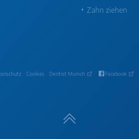
Zahn ziehen
tenschutz
Cookies
Dentist Munich
Facebook
Nach oben