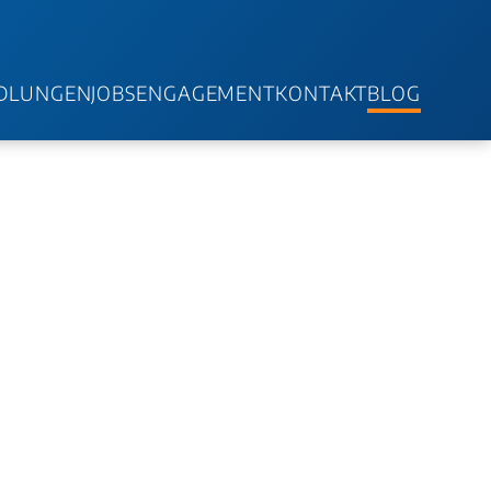
DLUNGEN
JOBS
ENGAGEMENT
KONTAKT
BLOG