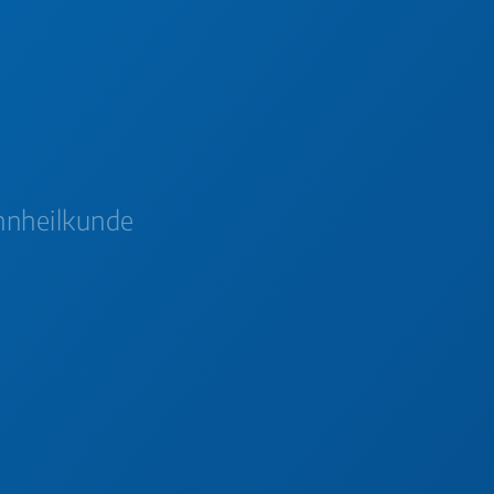
hnheilkunde