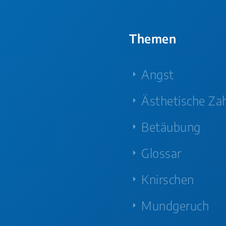
Themen
Angst
Ästhetische Za
Betäubung
Glossar
Knirschen
Mundgeruch