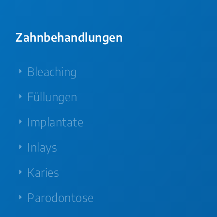
Zahnbehandlungen
Bleaching
Füllungen
Implantate
Inlays
Karies
Parodontose