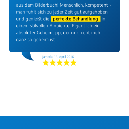
aus dem Bilderbuch! Menschlich, kompetent -
man fühlt sich zu jeder Zeit gut aufgehoben
und genießt die
perfekte Behandlung
in
einem stilvollen Ambiente. Eigentlich ein
absoluter Geheimtipp, der nur nicht mehr
ganz so geheim ist ...
jameda, 14. April 2016