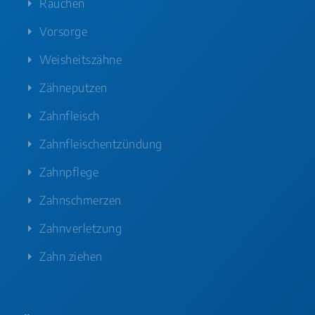
Rauchen
Vorsorge
Weisheitszähne
Zähneputzen
Zahnfleisch
Zahnfleischentzündung
Zahnpflege
Zahnschmerzen
Zahnverletzung
Zahn ziehen