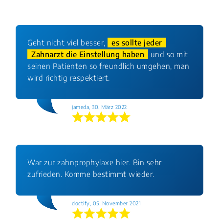
Geht nicht viel besser,
es sollte jeder
Zahnarzt die Einstellung haben
und so mit
seinen Patienten so freundlich umgehen, man
wird richtig respektiert.
jameda, 30. März 2022
War zur zahnprophylaxe hier. Bin sehr
zufrieden. Komme bestimmt wieder.
doctify, 05. November 2021