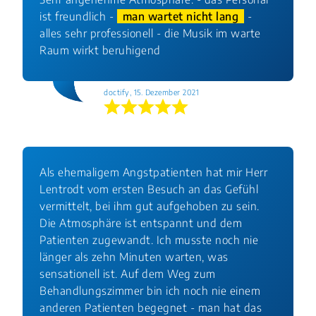
ist freundlich -
man wartet nicht lang
-
alles sehr professionell - die Musik im warte
Raum wirkt beruhigend
doctify, 15. Dezember 2021
Als ehemaligem Angstpatienten hat mir Herr
Lentrodt vom ersten Besuch an das Gefühl
vermittelt, bei ihm gut aufgehoben zu sein.
Die Atmosphäre ist entspannt und dem
Patienten zugewandt. Ich musste noch nie
länger als zehn Minuten warten, was
sensationell ist. Auf dem Weg zum
Behandlungszimmer bin ich noch nie einem
anderen Patienten begegnet - man hat das