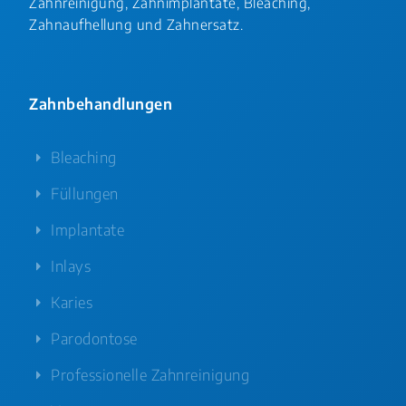
Zahnreinigung, Zahnimplantate, Bleaching,
Zahnaufhellung und Zahnersatz.
Zahnbehandlungen
Bleaching
Füllungen
Implantate
Inlays
Karies
Parodontose
Professionelle Zahnreinigung