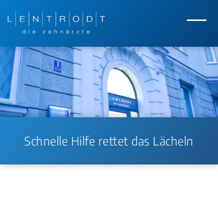
Zum Hauptinhalt springen
Zur Navigation springen
Menü
Schnelle Hilfe rettet das Lächeln