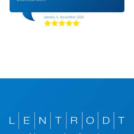
jameda, 4. November 2021