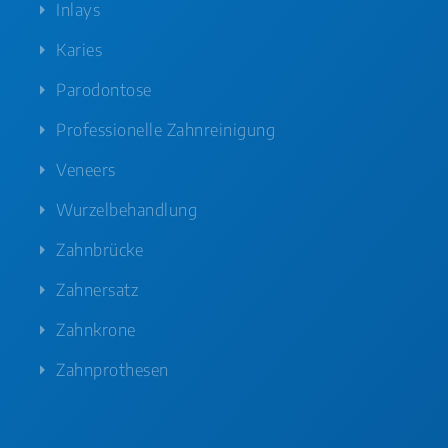
Inlays
Karies
Parodontose
Professionelle Zahnreinigung
Veneers
Wurzelbehandlung
Zahnbrücke
Zahnersatz
Zahnkrone
Zahnprothesen